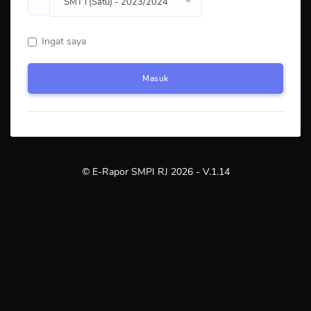
SMT I (Satu) - 2023/2024
Ingat saya
Masuk
© E-Rapor SMPI RJ 2026 - V.1.14